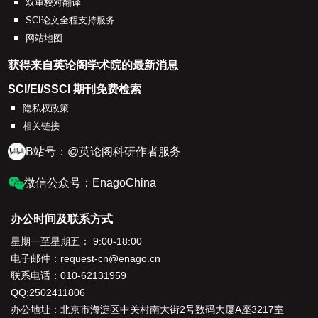
双重校对翻译
SCI论文全程支持服务
网站地图
获得来自英论阁学术院的最新消息
SCI/EI/SSCI 期刊免费检索
隐私权政策
相关链接
B站号：@英论阁科研作者服务
微信公众号：EnagoChina
办公时间及联系方式
星期一至星期五： 9:00-18:00
电子邮件：
request-cn@enago.cn
联系电话：
010-62131959
QQ:2502411806
办公地址：北京市海淀区中关村南大街2号数码大厦A座3217室