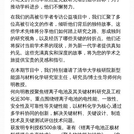
推动学科进步，他们不懈努力。
在我们的高被引学者专访公益项目中，我们汇聚了多
位高被引论文的作者，倾听他们背后的独特故事。这
些学术先锋将分享他们如何踏上研究之路、形成独到
的研究视角，以及经历了哪些关键的转折点。他们还
将探讨当前学术界的现状，并为新一代学者提供真知
灼见。这些充满真实和深度的故事，将为您的学术之
旅提供宝贵的灵感和指引。
在本期节目中，我们特别邀请了清华大学核研院新型
能源与材料化学研究室主任，研究员/博士生导师何向
明教授。
何向明教授聚焦锂离子电池及其关键材料研究及工程
化近30年。重点围绕锂离子电池的电性能、一致性、
安全性及可靠性等关键性能，以材料化学为核心,通过
多学科协同的创新，解决关键材料、关键设计、制造
技术及关键测试评估技术问题。
获发明专利授权500余项。著有《锂离子电池正极材