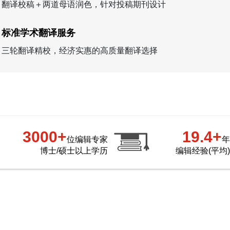
翻译校稿＋两道母语润色，针对投稿期刊设计
标准学术翻译服务
三轮翻译精校，经济实惠的高质量翻译选择
3000+
19.4+
位编辑专家
年
博士/硕士以上学历
编辑经验(平均)