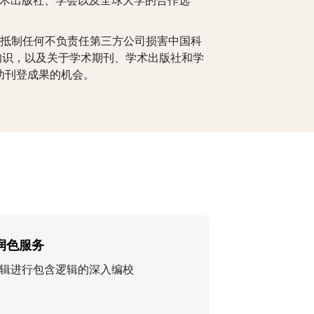
名学术出版社、学会以及全球大学的合作选
厉抵制任何不负责任第三方公司损害中国科
知识，以及关于学术期刊、学术出版社和学
功刊登成果的机会。
润色服务
辑进行包含逻辑的深入编校