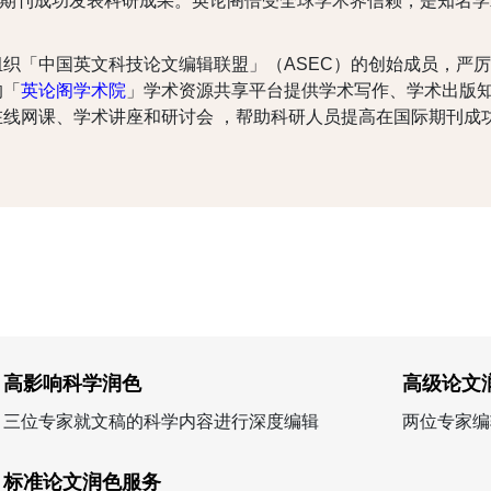
I/EI国际期刊成功发表科研成果。英论阁倍受全球学术界信赖，是知
织「中国英文科技论文编辑联盟」（ASEC）的创始成员，严
的「
英论阁学术院
」学术资源共享平台提供学术写作、学术出版
线网课、学术讲座和研讨会 ，帮助科研人员提高在国际期刊成
高影响科学润色
高级论文
三位专家就文稿的科学内容进行深度编辑
两位专家编
标准论文润色服务