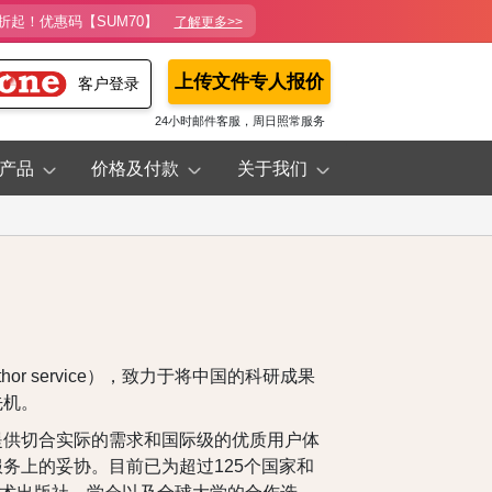
折起！优惠码【SUM70】
了解更多>>
上传文件专人报价
客户登录
24小时邮件客服，周日照常服务
产品
价格及付款
关于我们
hor service），致力于将中国的科研成果
先机。
提供切合实际的需求和国际级的优质用户体
务上的妥协。目前已为超过125个国家和