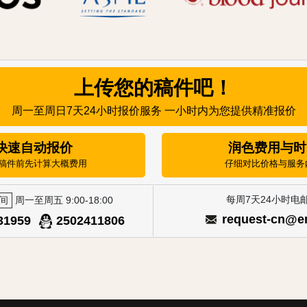
上传您的稿件吧！
周一至周日7天24小时报价服务 一小时内为您提供精准报价
快速自动报价
润色费用与时
稿件前先计算大概费用
仔细对比价格与服务
每周7天24小时电
间
周一至周五 9:00-18:00
request-cn@e
31959
2502411806