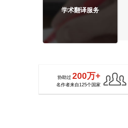
学术翻译服务
200万+
协助过
名作者来自125个国家