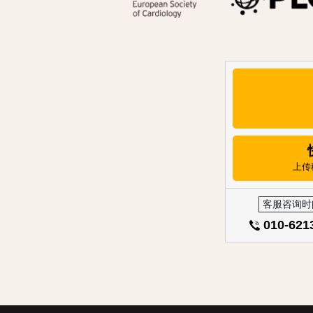
上传
客服咨询时
010-621