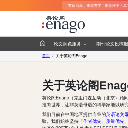
有福同享，推荐有奖 | 推荐好友下单立得
论文润色服务
期刊论文投稿
首页
关于英论阁Enago
关于英论阁Enag
英论阁Enago（克里门森互动（北京）顾问有限公
推向世界，让非英语母语的科学家能以研
我们目前在中国地区提供专业的
英语论文
验。我们始终坚持「
作者优先、质量优先