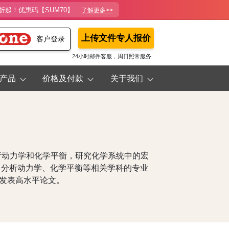
折起！优惠码【SUM70】
了解更多>>
上传文件专人报价
客户登录
24小时邮件客服，周日照常服务
产品
价格及付款
关于我们
析动力学和化学平衡，研究化学系统中的宏
、分析动力学、化学平衡等相关学科的专业
上发表高水平论文。