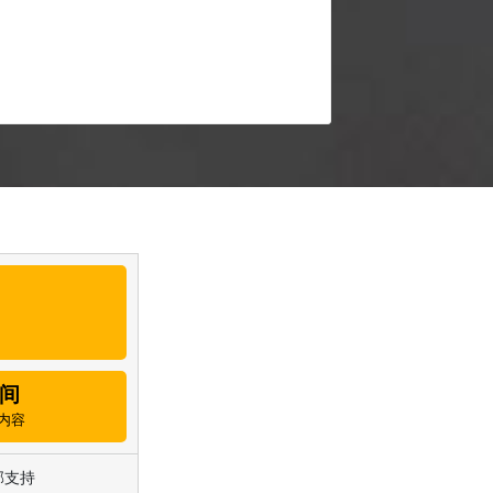
间
内容
邮支持