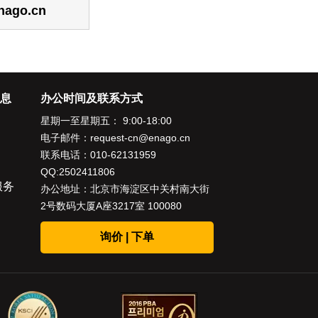
nago.cn
息
办公时间及联系方式
星期一至星期五： 9:00-18:00
电子邮件：
request-cn@enago.cn
联系电话：
010-62131959
QQ:2502411806
服务
办公地址：北京市海淀区中关村南大街
2号数码大厦A座3217室 100080
询价 | 下单