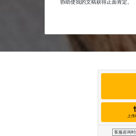
协助使我的文稿获得正面肯定。
上传
客服咨询时