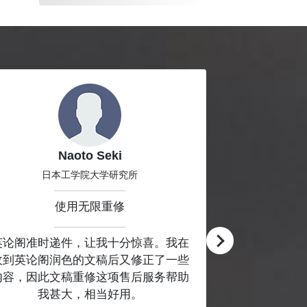
Naoto Seki
A
日本工学院大学研究所
使用无限重修
英论阁准时递件，让我十分惊喜。我在
服务让我十分
收到英论阁润色的文稿后又修正了一些
内容，因此文稿重修这项售后服务帮助
我甚大，相当好用。