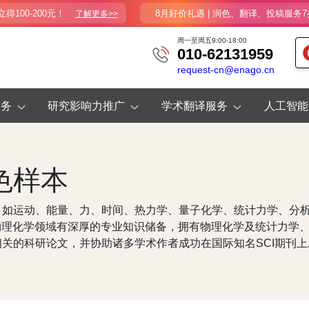
100-200元！
8月好价礼遇 | 润色、翻译、投稿服务7
了解更多>>
周一至周五9:00-18:00
010-62131959
request-cn@enago.cn
服务
研究影响力推广
学术翻译服务
人工智能
色样本
，如运动、能量、力、时间、热力学、量子化学、统计力学、分
在物理化学领域有深厚的专业知识储备，拥有物理化学及统计力学
关的科研论文，并协助诸多学术作者成功在国际知名SCI期刊