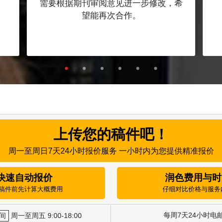
需要根据期刊审阅意见进一步修改，希
望能再次合作。
上传您的稿件吧！
周一至周日7天24小时报价服务 一小时内为您提供精准报价
快速自动报价
润色费用与时
稿件前先计算大概费用
仔细对比价格与服务
每周7天24小时电
间
周一至周五 9:00-18:00