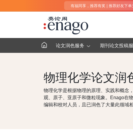
有福同享，推荐有奖 | 推荐好友下单立得
论文润色服务
期刊论文投稿
物理化学论文润
物理化学是根据物理的原理、实践和概念
观、原子、亚原子和微粒现象。Enago
编辑和校对人员，且已润色了大量此领域相