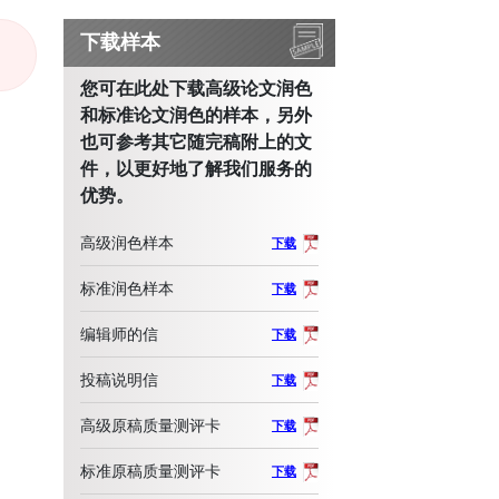
下载样本
您可在此处下载高级论文润色
和标准论文润色的样本，另外
也可参考其它随完稿附上的文
件，以更好地了解我们服务的
优势。
高级润色样本
下载
标准润色样本
下载
编辑师的信
下载
投稿说明信
下载
高级原稿质量测评卡
下载
标准原稿质量测评卡
下载