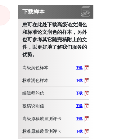
下载样本
您可在此处下载高级论文润色
和标准论文润色的样本，另外
也可参考其它随完稿附上的文
件，以更好地了解我们服务的
优势。
高级润色样本
下载
标准润色样本
下载
编辑师的信
下载
投稿说明信
下载
高级原稿质量测评卡
下载
标准原稿质量测评卡
下载