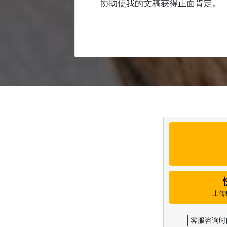
协助使我的文稿获得正面肯定。
上传
客服咨询时