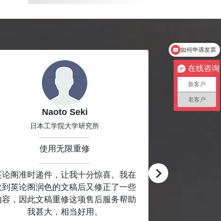
如何申请发票
在线咨询
新客户
老客户
Naoto Seki
A
日本工学院大学研究所
使用无限重修
英论阁准时递件，让我十分惊喜。我在
服务让我十分
收到英论阁润色的文稿后又修正了一些
内容，因此文稿重修这项售后服务帮助
我甚大，相当好用。