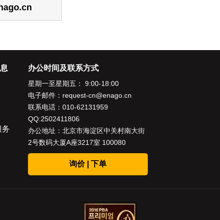
nago.cn
息
办公时间及联系方式
星期一至星期五： 9:00-18:00
电子邮件：
request-cn@enago.cn
联系电话：
010-62131959
QQ:2502411806
服务
办公地址：北京市海淀区中关村南大街
2号数码大厦A座3217室 100080
询价 | 下单