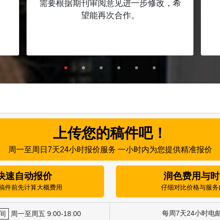
需要根据期刊审阅意见进一步修改，希
望能再次合作。
上传您的稿件吧！
周一至周日7天24小时报价服务 一小时内为您提供精准报价
快速自动报价
润色费用与时
稿件前先计算大概费用
仔细对比价格与服务
每周7天24小时电
间
周一至周五 9:00-18:00