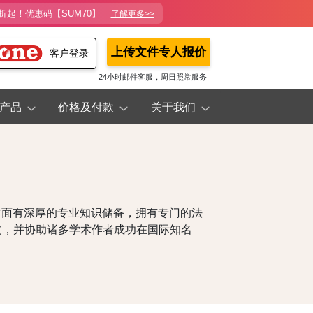
折起！优惠码【SUM70】
了解更多>>
上传文件专人报价
客户登录
24小时邮件客服，周日照常服务
产品
价格及付款
关于我们
方面有深厚的专业知识储备，拥有专门的法
文，并协助诸多学术作者成功在国际知名