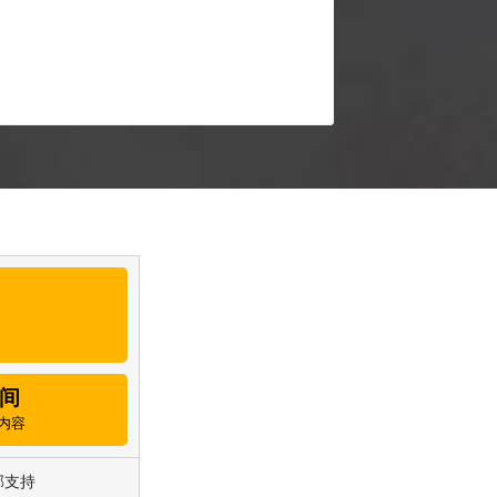
间
内容
邮支持